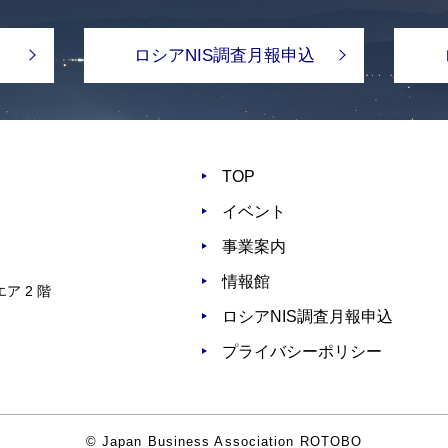
ロシアNIS調査月報申込
TOP
イベント
事業案内
情報館
ア 2 階
ロシアNIS調査月報申込
プライバシーポリシー
© Japan Business Association ROTOBO