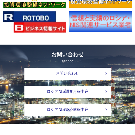
お問い合わせ
запрос
お問い合わせ
ロシアNIS調査月報申込
ロシアNIS経済速報申込