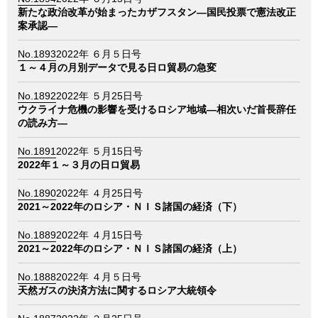
新たな政治改革が始まったカザフスタン―国民投票で憲法改正
案承認―
No.1893
2022年 ６月５日号
１～４月の月別データで見る日ロ貿易の急変
No.1892
2022年 ５月25日号
ウクライナ危機の影響を受けるロシア地域―相次いだ首長辞任
の読み方―
No.1891
2022年 ５月15日号
2022年１～３月の日ロ貿易
No.1890
2022年 ４月25日号
2021～2022年のロシア・ＮＩＳ諸国の経済（下）
No.1889
2022年 ４月15日号
2021～2022年のロシア・ＮＩＳ諸国の経済（上）
No.1888
2022年 ４月５日号
天然ガスの決済方法に関するロシア大統領令