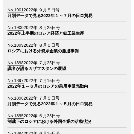
No.1901
2022年 ９月５日号
月別データで見る2022年１～７月の日ロ貿易
No.1900
2022年 ８月25日号
2022年上半期のロシア経済と鉱工業生産
No.1899
2022年 ８月５日号
ロシアにおける外資系企業の撤退事例
No.1898
2022年 ７月25日号
識者が語るカザフスタンの展望
No.1897
2022年 ７月15日号
2022年１～６月のロシアの乗用車販売動向
No.1896
2022年 ７月５日号
月別データで見る2022年１～５月の日ロ貿易
No.1895
2022年 ６月25日号
制裁下のロシアにおける外国企業の活動状況
No.1894
2022年 ６月15日号