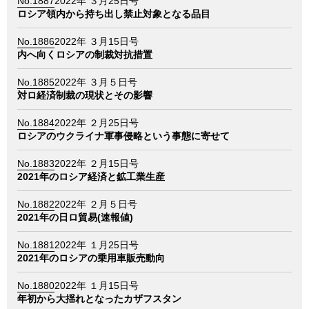
No.1887
2022年 ３月25日号
ロシア領内から持ち出し禁止対象となる品目
No.1886
2022年 ３月15日号
内へ向くロシアの制裁対抗措置
No.1885
2022年 ３月５日号
対ロ経済制裁の現状とその影響
No.1884
2022年 ２月25日号
ロシアのウクライナ軍事侵略という事態に寄せて
No.1883
2022年 ２月15日号
2021年のロシア経済と鉱工業生産
No.1882
2022年 ２月５日号
2021年の日ロ貿易(速報値)
No.1881
2022年 １月25日号
2021年のロシアの乗用車販売動向
No.1880
2022年 １月15日号
年初から大揺れとなったカザフスタン