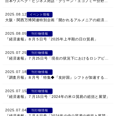
日本ウズベク・ビジネス対話「グリーン・エコノミー分野における協力」のご案内
2025.08.12
イベント情報
大阪・関西万博関連特別企画「開かれるアルメニアの経済ポテンシャル」のご案内
2025.08.05
刊行物情報
『経済速報』８月５日号「2025年上半期の日ロ貿易」
2025.07.25
刊行物情報
『経済速報』７月25日号「現在の状況下におけるロシアビジネスと戦略産業規制」
2025.07.18
刊行物情報
『調査月報』８月号「特集◆『友好国』シフトが加速するロシア貿易」
2025.07.15
刊行物情報
『経済速報』７月15日号「2024年の米ロ貿易の総括と展望」
2025.07.04
刊行物情報
『経済速報』７月５日号「2024年の中ロ貿易の総括と展望」